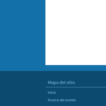
Mapa del sitio
Inicio
Acerca del evento