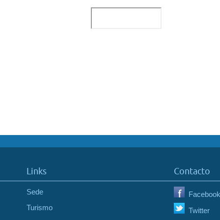
Links
Contacto
Sede
Faceboo
Turismo
Twitter