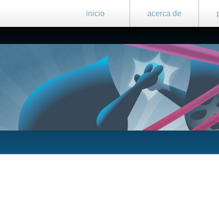
inicio
acerca de