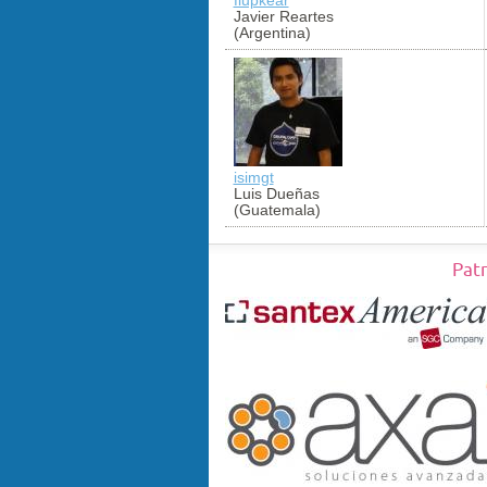
Javier Reartes
(Argentina)
isimgt
Luis Dueñas
(Guatemala)
Pat