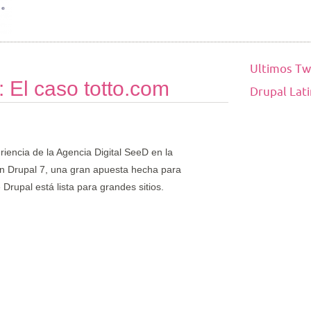
Ultimos Tw
: El caso totto.com
Drupal Lat
iencia de la Agencia Digital SeeD en la
n Drupal 7, una gran apuesta hecha para
Drupal está lista para grandes sitios.