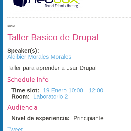
Inicio
Taller Basico de Drupal
Speaker(s):
Aldibier Morales Morales
Taller para aprender a usar Drupal
Schedule info
Time slot:
19 Enero 10:00 - 12:00
Room:
Laboratorio 2
Audiencia
Nivel de experiencia:
Principiante
Tweet