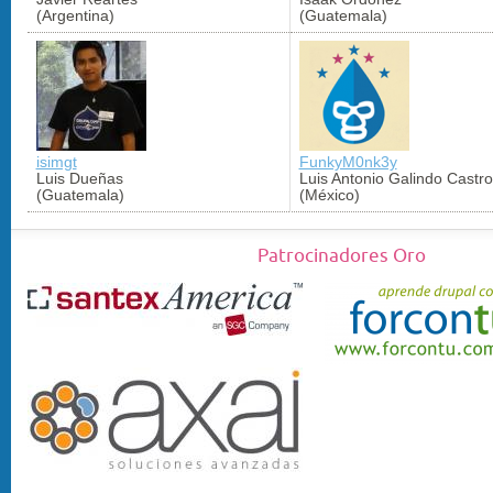
(Argentina)
(Guatemala)
isimgt
FunkyM0nk3y
Luis Dueñas
Luis Antonio Galindo Castro
(Guatemala)
(México)
Patrocinadores Oro