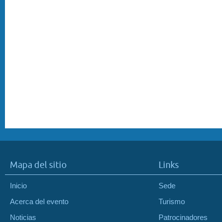
Mapa del sitio
Links
Inicio
Sede
Acerca del evento
Turismo
Noticias
Patrocinadores