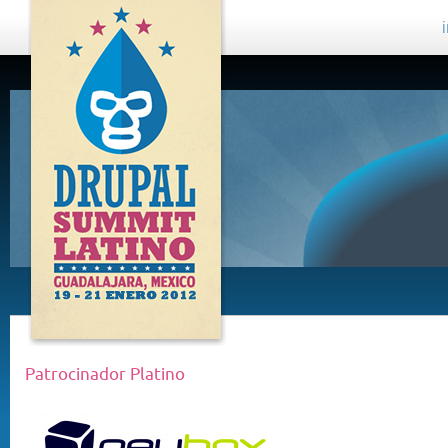
DRUPAL
SUMMIT
LATINO,
GUADALAJARA
2012
Patrocinador Platino