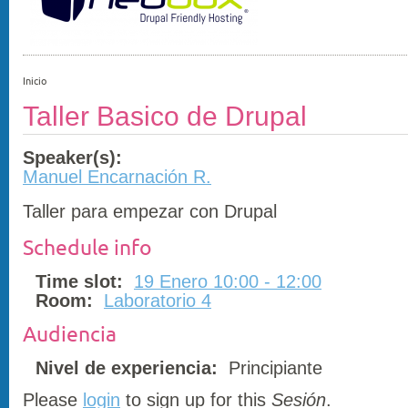
Inicio
Taller Basico de Drupal
Speaker(s):
Manuel Encarnación R.
Taller para empezar con Drupal
Schedule info
Time slot:
19 Enero 10:00 - 12:00
Room:
Laboratorio 4
Audiencia
Nivel de experiencia:
Principiante
Please
login
to sign up for this
Sesión
.