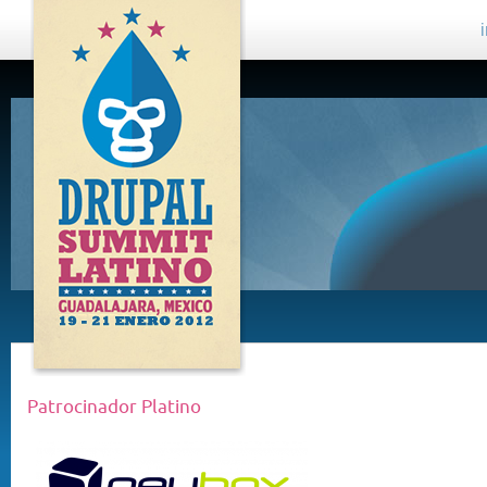
DRUPAL
SUMMIT
LATINO,
GUADALAJARA
2012
Patrocinador Platino