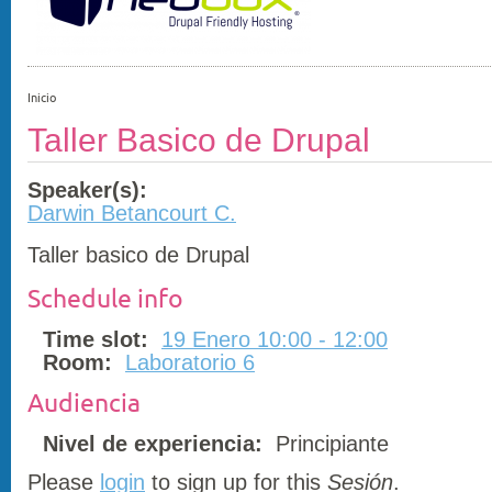
Inicio
Taller Basico de Drupal
Speaker(s):
Darwin Betancourt C.
Taller basico de Drupal
Schedule info
Time slot:
19 Enero 10:00 - 12:00
Room:
Laboratorio 6
Audiencia
Nivel de experiencia:
Principiante
Please
login
to sign up for this
Sesión
.