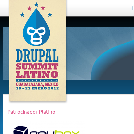
DRUPAL
SUMMIT
LATINO,
GUADALAJARA
2012
Patrocinador Platino