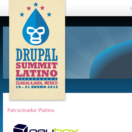
DRUPAL
SUMMIT
LATINO,
GUADALAJARA
2012
Patrocinador Platino