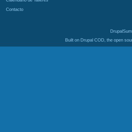
Contacto
DrupalSumm
Built on Drupal COD, the open so