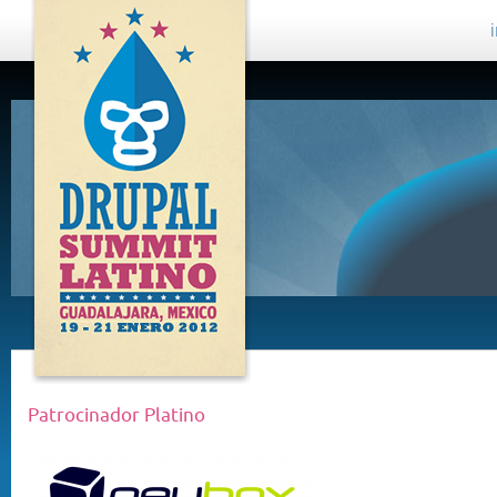
DRUPAL
SUMMIT
LATINO,
GUADALAJARA
2012
Patrocinador Platino