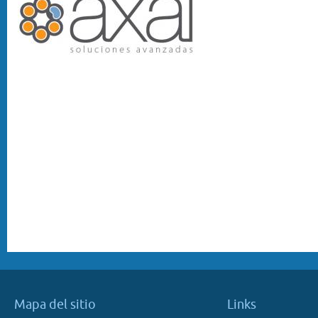
Mapa del sitio
Links