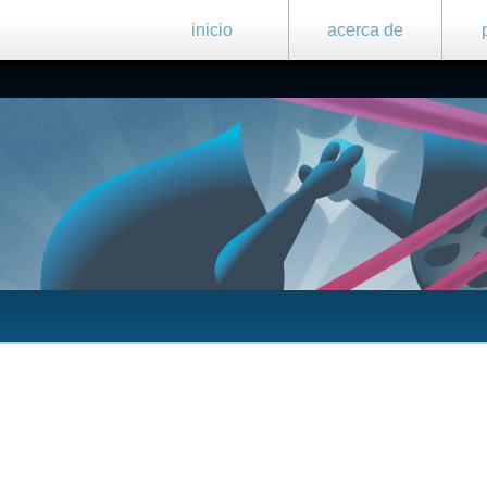
inicio
acerca de