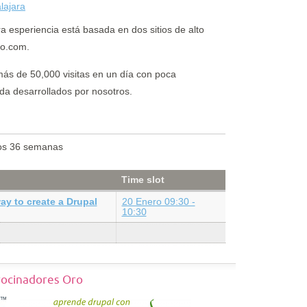
lajara
a esperiencia está basada en dos sitios de alto
o.com.
 más de 50,000 visitas en un día con poca
ida desarrollados por nosotros.
os 36 semanas
Time slot
ay to create a Drupal
20 Enero 09:30 -
10:30
rocinadores Oro