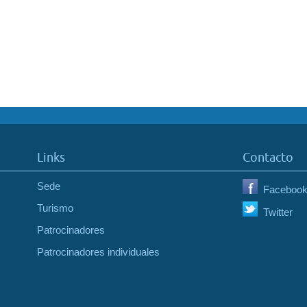
Links
Contacto
Sede
Faceboo
Turismo
Twitter
Patrocinadores
Patrocinadores individuales