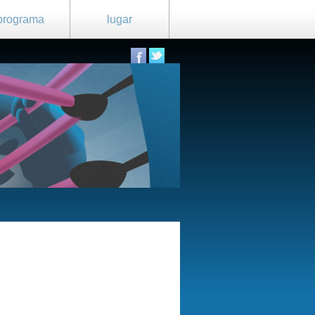
programa
lugar