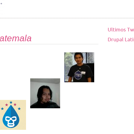
Ultimos Tw
atemala
Drupal Lat