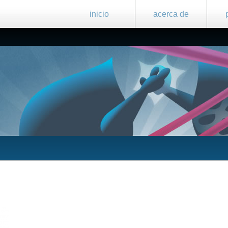
inicio
acerca de