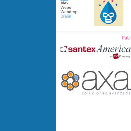
Alex
Weber
Webdrop
Brasil
Pat