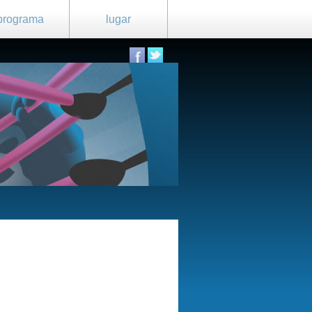
programa
lugar