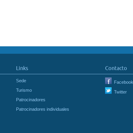
Links
Contacto
Sede
Faceboo
Turismo
Twitter
Patrocinadores
Patrocinadores individuales