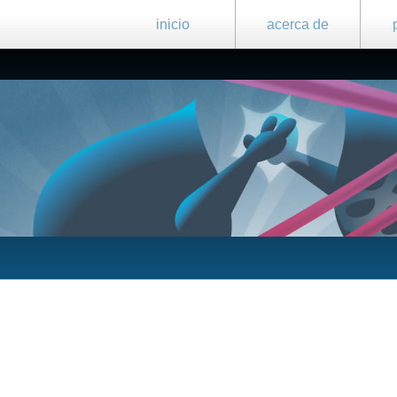
inicio
acerca de