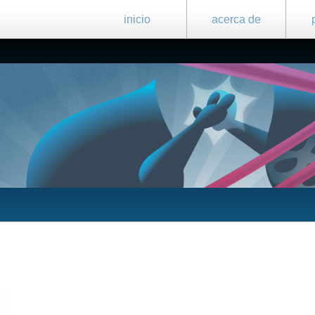
inicio
acerca de