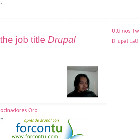
Ultimos Tw
he job title
Drupal
Drupal Lat
rocinadores Oro