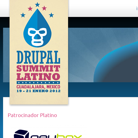
DRUPAL
SUMMIT
LATINO,
GUADALAJARA
2012
Patrocinador Platino