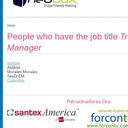
Inicio
People who have the job title
T
Manager
aldibier
Aldibier
Morales Morales
SeeD EM
Colombia
Patrocinadores Oro