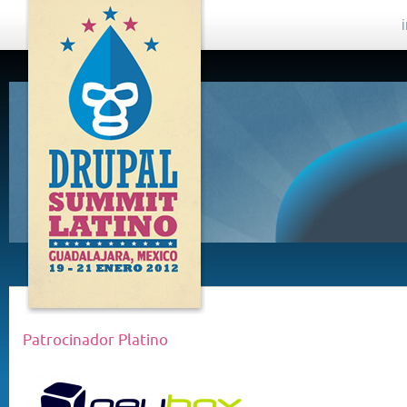
DRUPAL
SUMMIT
LATINO,
GUADALAJARA
2012
Patrocinador Platino