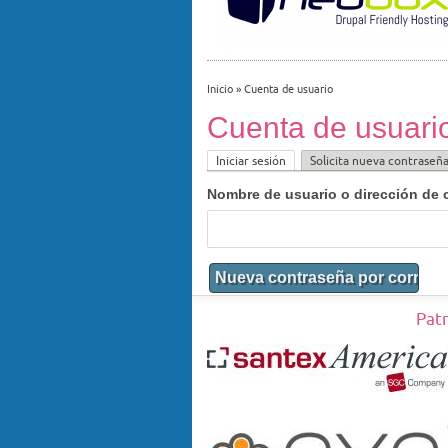
Inicio
»
Cuenta de usuario
Cuenta de usuari
Iniciar sesión
Solicita nueva contraseñ
Nombre de usuario o dirección de 
Pat