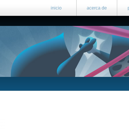
inicio
acerca de