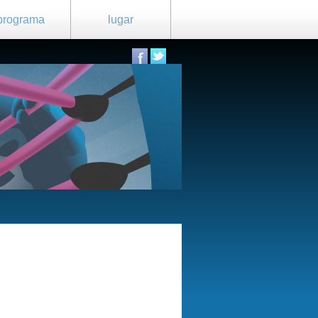
programa
lugar