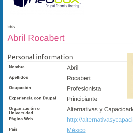
Inicio
Abril Rocabert
Personal information
Nombre
Abril
Apellidos
Rocabert
Ocupación
Profesionista
Experiencia con Drupal
Principiante
Organización o
Alternativas y Capacida
Universidad
Página Web
http://alternativasycapac
País
México