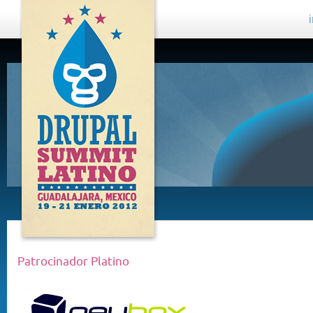
DRUPAL
SUMMIT
LATINO,
GUADALAJARA
2012
Patrocinador Platino