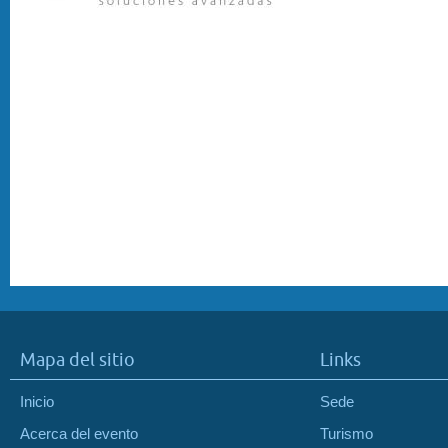
Mapa del sitio
Links
Inicio
Sede
Acerca del evento
Turismo