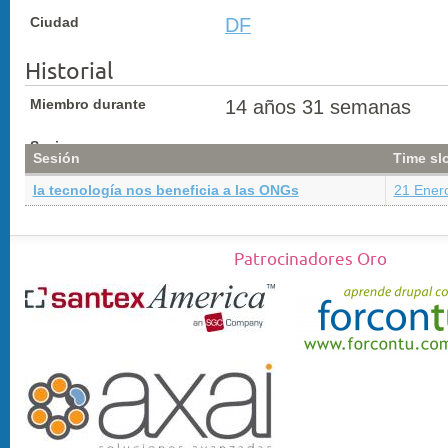
Ciudad
DF
Historial
Miembro durante
14 años 31 semanas
Sesiones
Sesión
Time sl
la tecnología nos beneficia a las ONGs
21 Enero
Patrocinadores Oro