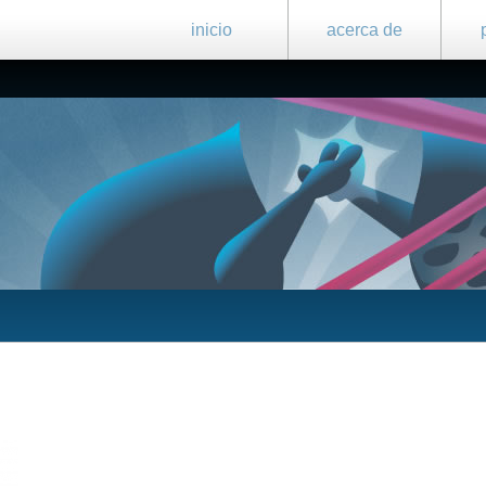
inicio
acerca de