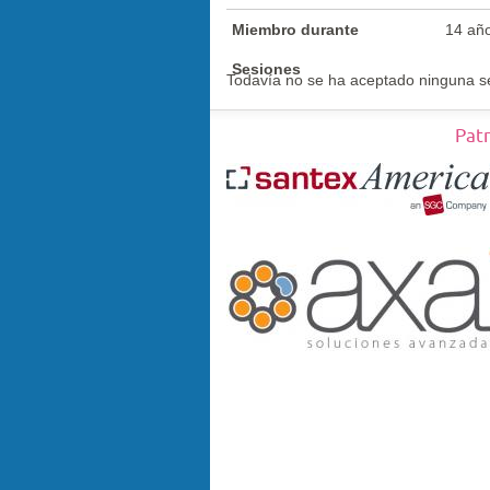
Miembro durante
14 añ
Sesiones
Todavía no se ha aceptado ninguna s
Pat