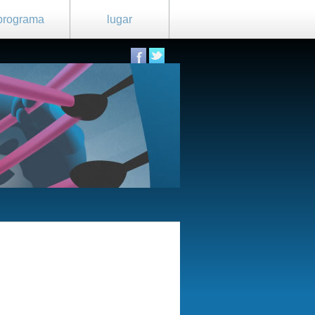
programa
lugar