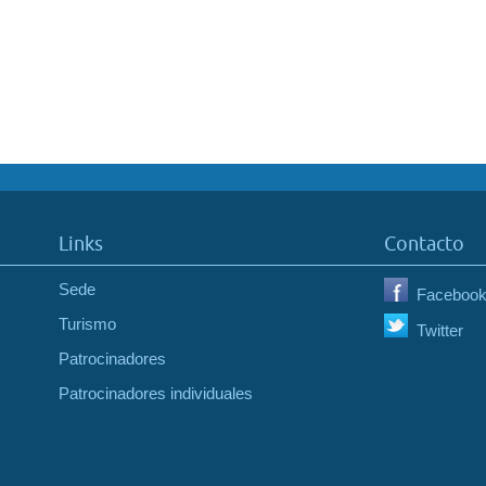
Links
Contacto
Sede
Faceboo
Turismo
Twitter
Patrocinadores
Patrocinadores individuales