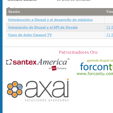
Sesiones
Sesión
Tim
Introducción a Drupal y al desarrollo de módulos
Integración de Drupal y el API de Ooyala
21 
Caso de éxito Caracol TV
21 
Patrocinadores Oro