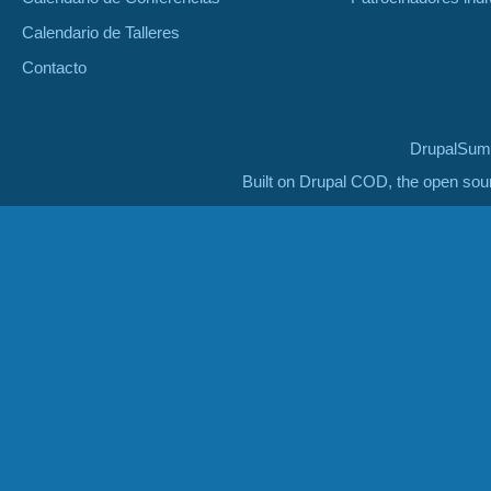
Calendario de Talleres
Contacto
DrupalSumm
Built on Drupal COD, the open so