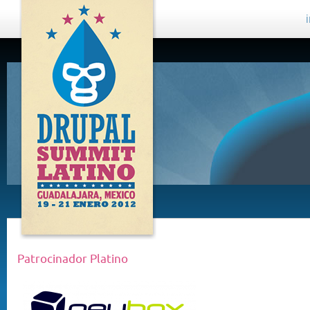
DRUPAL
SUMMIT
LATINO,
GUADALAJARA
2012
Patrocinador Platino