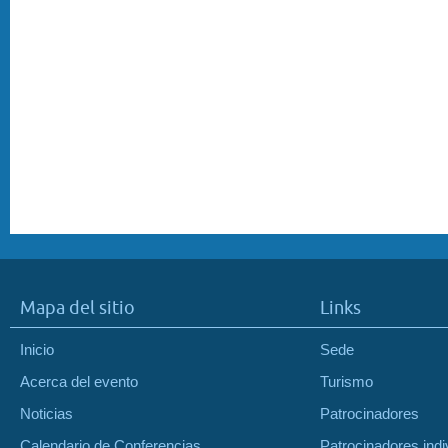
Mapa del sitio
Links
Inicio
Sede
Acerca del evento
Turismo
Noticias
Patrocinadores
Calendario de Conferencias
Patrocinadores indi