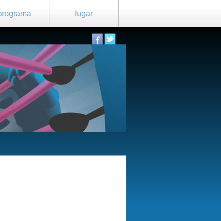
programa
lugar