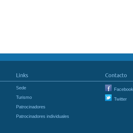
Links
Contacto
Sede
Faceboo
Turismo
Twitter
Patrocinadores
Patrocinadores individuales