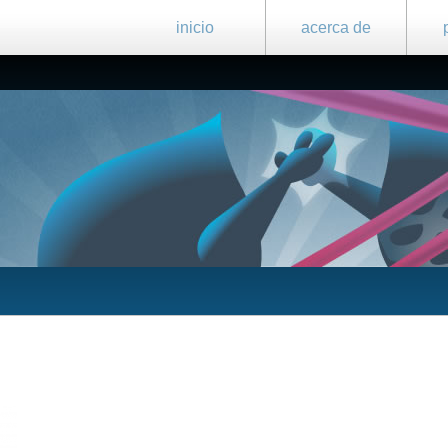
inicio
acerca de