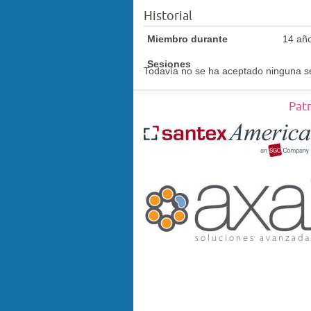
Historial
Miembro durante
14 añ
Sesiones
Todavía no se ha aceptado ninguna s
Pat