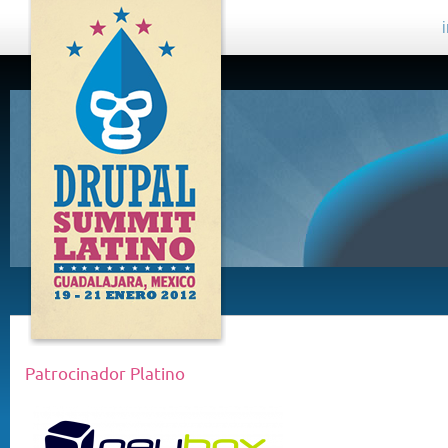
DRUPAL
SUMMIT
LATINO,
GUADALAJARA
2012
Patrocinador Platino