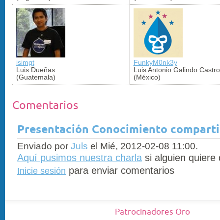
isimgt
FunkyM0nk3y
Luis Dueñas
Luis Antonio Galindo Castro
(Guatemala)
(México)
Comentarios
Presentación Conocimiento compartid
Enviado por
Juls
el Mié, 2012-02-08 11:00.
Aquí pusimos nuestra charla
si alguien quiere
para enviar comentarios
Inicie sesión
Patrocinadores Oro