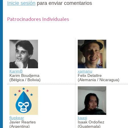
Inicie sesión
para enviar comentarios
Patrocinadores Individuales
KarimB
xamanu
Karim Boudjema
Felix Delattre
(Bélgica / Bolivia)
(Alemania / Nicaragua)
flupkear
kaasi
Javier Reartes
Isaak Ordoñez
(Argentina)
(Guatemala)