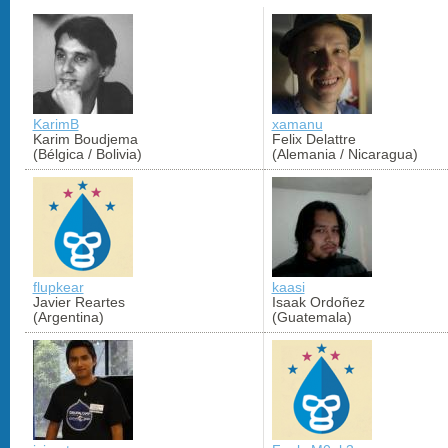
KarimB
xamanu
Karim Boudjema
Felix Delattre
(Bélgica / Bolivia)
(Alemania / Nicaragua)
flupkear
kaasi
Javier Reartes
Isaak Ordoñez
(Argentina)
(Guatemala)