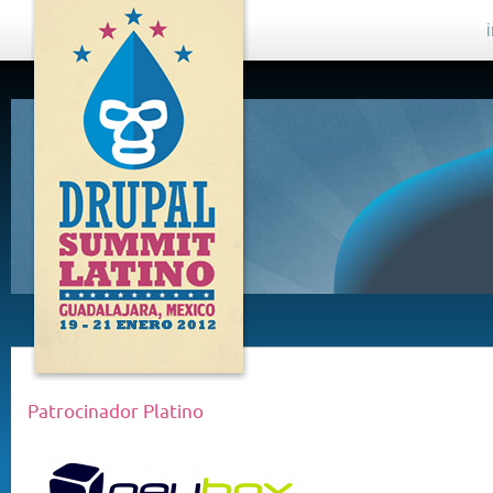
DRUPAL
SUMMIT
LATINO,
GUADALAJARA
2012
Patrocinador Platino