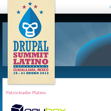
DRUPAL
SUMMIT
LATINO,
GUADALAJARA
2012
Patrocinador Platino