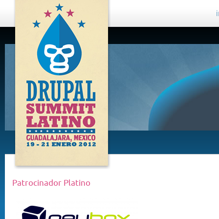
DRUPAL
SUMMIT
LATINO,
GUADALAJARA
2012
Patrocinador Platino