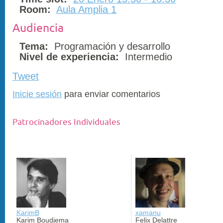
Room:
Aula Amplia 1
Audiencia
Tema:
Programación y desarrollo
Nivel de experiencia:
Intermedio
Tweet
Inicie sesión
para enviar comentarios
Patrocinadores Individuales
KarimB
xamanu
Karim Boudjema
Felix Delattre