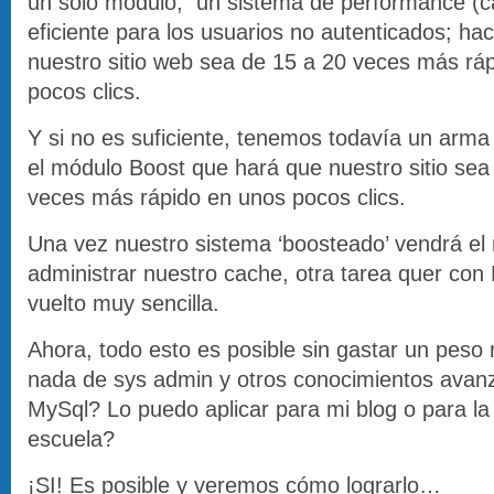
un sólo módulo, un sistema de performance (
eficiente para los usuarios no autenticados; ha
nuestro sitio web sea de 15 a 20 veces más rá
pocos clics.
Y si no es suficiente, tenemos todavía un arm
el módulo Boost que hará que nuestro sitio sea
veces más rápido en unos pocos clics.
Una vez nuestro sistema ‘boosteado’ vendrá e
administrar nuestro cache, otra tarea quer con
vuelto muy sencilla.
Ahora, todo esto es posible sin gastar un peso
nada de sys admin y otros conocimientos avan
MySql? Lo puedo aplicar para mi blog o para la
escuela?
¡SI! Es posible y veremos cómo lograrlo…