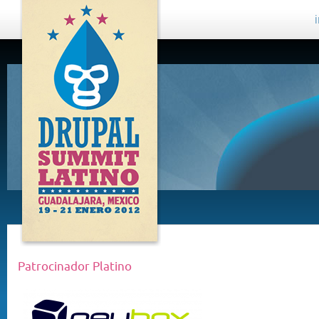
DRUPAL
SUMMIT
LATINO,
GUADALAJARA
2012
Patrocinador Platino