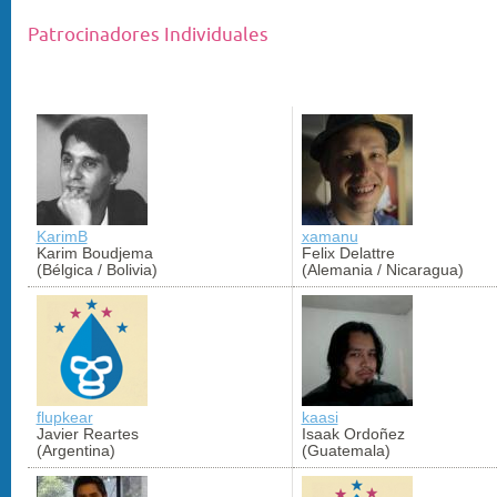
Patrocinadores Individuales
KarimB
xamanu
Karim Boudjema
Felix Delattre
(Bélgica / Bolivia)
(Alemania / Nicaragua)
flupkear
kaasi
Javier Reartes
Isaak Ordoñez
(Argentina)
(Guatemala)