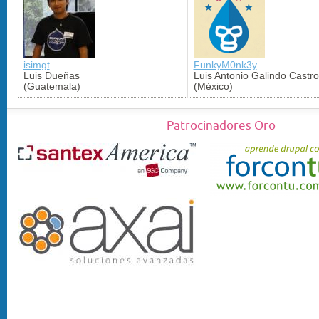
isimgt
FunkyM0nk3y
Luis Dueñas
Luis Antonio Galindo Castro
(Guatemala)
(México)
Patrocinadores Oro