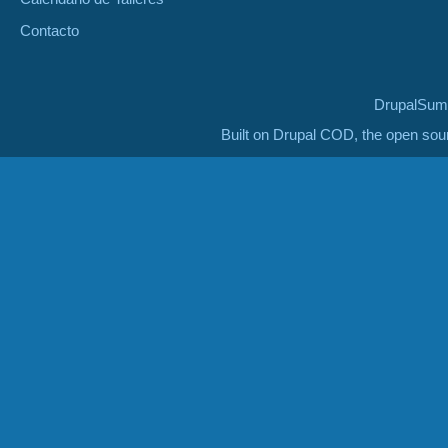
Contacto
DrupalSumm
Built on Drupal COD, the open so