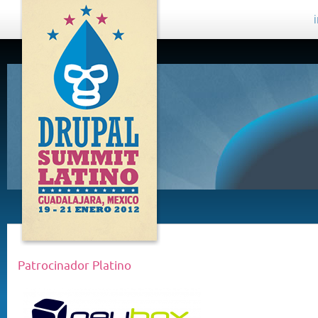
DRUPAL
SUMMIT
LATINO,
GUADALAJARA
2012
Patrocinador Platino