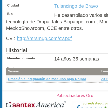
Ciudad
Tulancingo de Bravo
Bio
He desarrollado varios sit
tecnología de Drupal tales Biopappel.com , M
MexicoShowroom, CCE entre otros.
CV :
http://mrsmup.com/cv.pdf
Historial
Miembro durante
14 años 36 semanas
Sesiones
Sesión
Time
Creación e integración de modulos bajo Drupal
20 E
Patrocinadores Oro