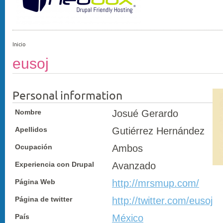
Inicio
eusoj
Personal information
Nombre
Josué Gerardo
Apellidos
Gutiérrez Hernández
Ocupación
Ambos
Experiencia con Drupal
Avanzado
Página Web
http://mrsmup.com/
Página de twitter
http://twitter.com/eusoj
País
México