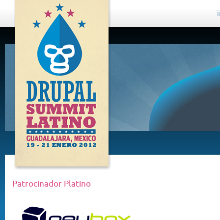
DRUPAL
SUMMIT
LATINO,
GUADALAJARA
2012
Patrocinador Platino