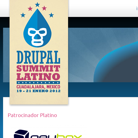
DRUPAL
SUMMIT
LATINO,
GUADALAJARA
2012
Patrocinador Platino