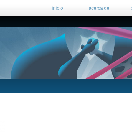
inicio
acerca de