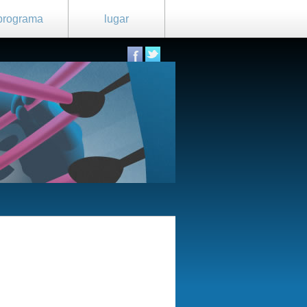
programa
lugar