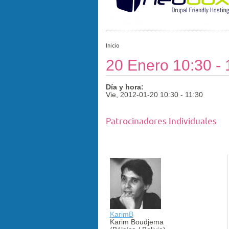
Inicio
20 Enero 10:30 - 
Día y hora:
Vie, 2012-01-20
10:30
-
11:30
Patrocinadores Individuales
KarimB
Karim Boudjema