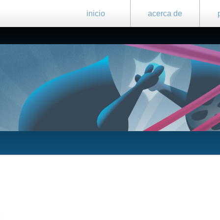
inicio
acerca de