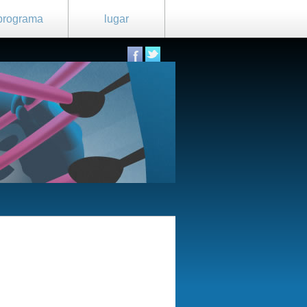
programa
lugar