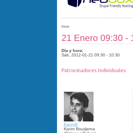
Inicio
21 Enero 09:30 - 
Día y hora:
Sáb, 2012-01-21
09:30
-
10:30
Patrocinadores Individuales
KarimB
Karim Boudjema