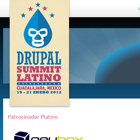
DRUPAL
SUMMIT
LATINO,
GUADALAJARA
2012
Patrocinador Platino