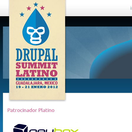
DRUPAL
SUMMIT
LATINO,
GUADALAJARA
2012
Patrocinador Platino