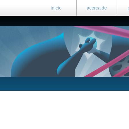
inicio
acerca de