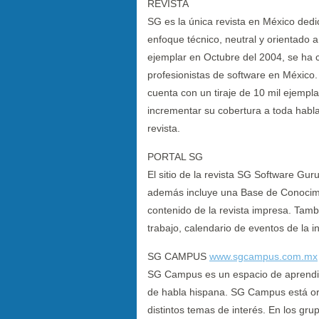
REVISTA
SG es la única revista en México dedi
enfoque técnico, neutral y orientado a
ejemplar en Octubre del 2004, se ha co
profesionistas de software en México.
cuenta con un tiraje de 10 mil ejempla
incrementar su cobertura a toda habla 
revista.
PORTAL SG
El sitio de la revista SG Software G
además incluye una Base de Conocimie
contenido de la revista impresa. Tamb
trabajo, calendario de eventos de la 
SG CAMPUS
www.sgcampus.com.mx
SG Campus es un espacio de aprendiza
de habla hispana. SG Campus está or
distintos temas de interés. En los gru