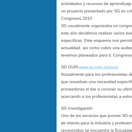
actividades y recursos de aprendiza
un proyecto presentado por SG en c
Congresos 2010
SG usualmente organizaba un congres
este año decidimos realizar varios ev
específicas. Este esquema nos permit
actualidad, así como cubrir una audi
tenemos planeados para ti: Congres
SG GUÍA
www.sg.com.mx/guia
Actualmente para los profesionistas de 
que resuelvan una necesidad específ
proveedoras el dar a conocer su ofer
acercando a los profesionistas a esto
SG Investigación
Uno de los servicios que provee SG es
de interés para la industria y profesi
reconocidos se encuentra la Encuesta