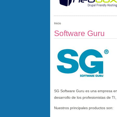
Inicio
Software Guru
SG Software Guru es una empresa en
desarrollo de los profesionistas de TI,
Nuestros principales productos son: