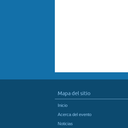
Mapa del sitio
Inicio
Acerca del evento
Noticias