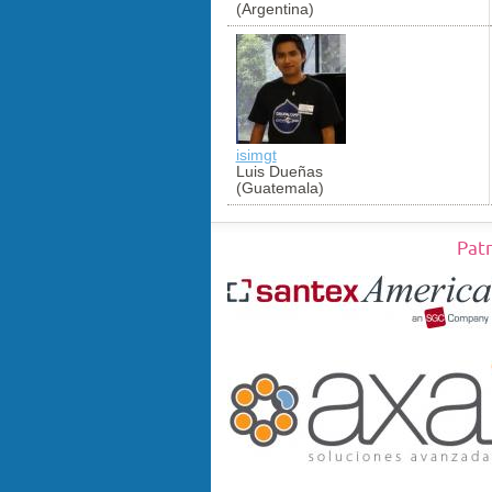
(Argentina)
isimgt
Luis Dueñas
(Guatemala)
Pat