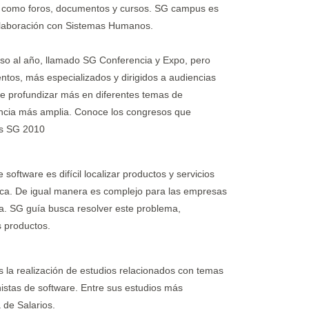
je como foros, documentos y cursos. SG campus es
olaboración con Sistemas Humanos.
o al año, llamado SG Conferencia y Expo, pero
entos, más especializados y dirigidos a audiencias
e profundizar más en diferentes temas de
encia más amplia. Conoce los congresos que
os SG 2010
software es difícil localizar productos y servicios
ica. De igual manera es complejo para las empresas
ta. SG guía busca resolver este problema,
s productos.
 la realización de estudios relacionados con temas
onistas de software. Entre sus estudios más
 de Salarios.