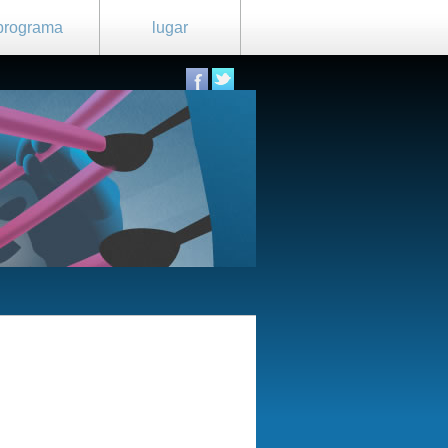
programa
lugar