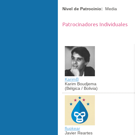
Nivel de Patrocinio:
Media
Patrocinadores Individuales
KarimB
Karim Boudjema
(Bélgica / Bolivia)
flupkear
Javier Reartes