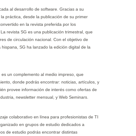
cada al desarrollo de software. Gracias a su
 la práctica, desde la publicación de su primer
nvertido en la revista preferida por los
 La revista SG es una publicación trimestral, que
res de circulación nacional. Con el objetivo de
hispana, SG ha lanzado la edición digital de la
uru es un complemento al medio impreso, que
nto, donde podrás encontrar: noticias, artículos, y
ién provee información de interés como ofertas de
industria, newsletter mensual, y Web Seminars.
je colaborativo en línea para profesionistas de TI
ganizado en grupos de estudio dedicados a
pos de estudio podrás encontrar distintas