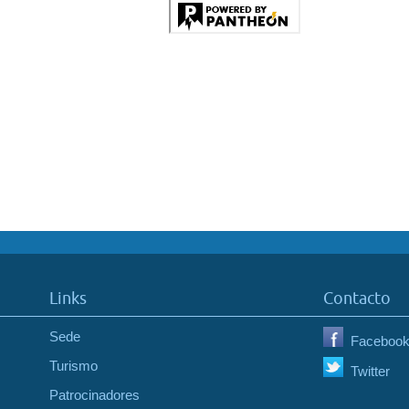
Links
Contacto
Sede
Faceboo
Turismo
Twitter
Patrocinadores