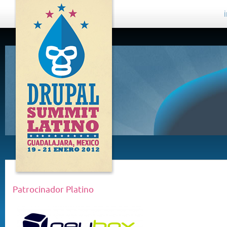
DRUPAL
SUMMIT
LATINO,
GUADALAJARA
2012
Patrocinador Platino