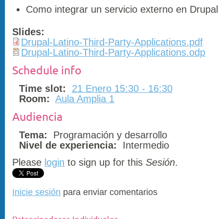
Como integrar un servicio externo en Drupa
Slides:
Drupal-Latino-Third-Party-Applications.pdf
Drupal-Latino-Third-Party-Applications.odp
Schedule info
Time slot:
21 Enero 15:30 - 16:30
Room:
Aula Amplia 1
Audiencia
Tema:
Programación y desarrollo
Nivel de experiencia:
Intermedio
Please
login
to sign up for this
Sesión
.
Inicie sesión
para enviar comentarios