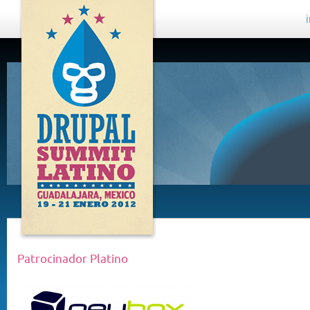
DRUPAL
SUMMIT
LATINO,
GUADALAJARA
2012
Patrocinador Platino