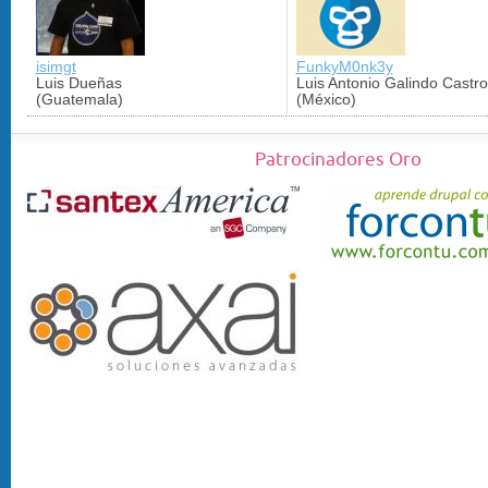
isimgt
FunkyM0nk3y
Luis Dueñas
Luis Antonio Galindo Castro
(Guatemala)
(México)
Patrocinadores Oro