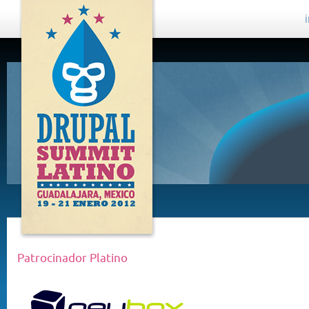
DRUPAL
SUMMIT
LATINO,
GUADALAJARA
2012
Patrocinador Platino