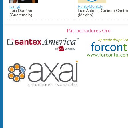
isimgt
FunkyM0nk3y
Luis Dueñas
Luis Antonio Galindo Castro
(Guatemala)
(México)
Patrocinadores Oro