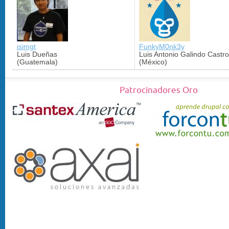
isimgt
FunkyM0nk3y
Luis Dueñas
Luis Antonio Galindo Castro
(Guatemala)
(México)
Patrocinadores Oro