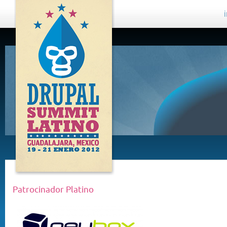
DRUPAL
SUMMIT
LATINO,
GUADALAJARA
2012
Patrocinador Platino