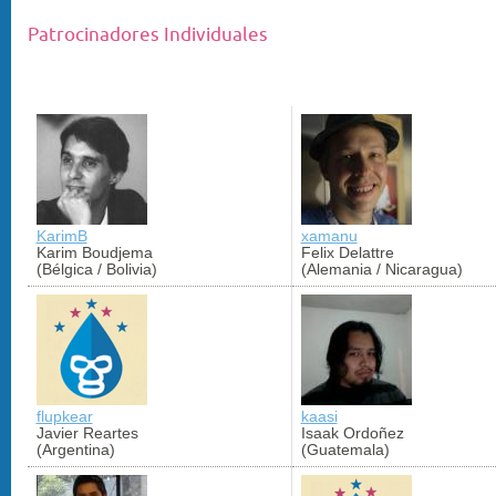
Patrocinadores Individuales
KarimB
xamanu
Karim Boudjema
Felix Delattre
(Bélgica / Bolivia)
(Alemania / Nicaragua)
flupkear
kaasi
Javier Reartes
Isaak Ordoñez
(Argentina)
(Guatemala)