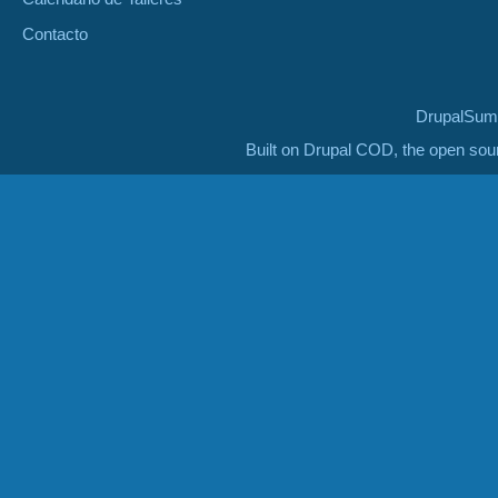
Contacto
DrupalSumm
Built on Drupal COD, the open so