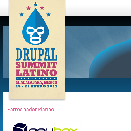
DRUPAL
SUMMIT
LATINO,
GUADALAJARA
2012
Patrocinador Platino