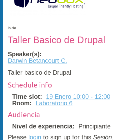
Inicio
Taller Basico de Drupal
Speaker(s):
Darwin Betancourt C.
Taller basico de Drupal
Schedule info
Time slot:
19 Enero 10:00 - 12:00
Room:
Laboratorio 6
Audiencia
Nivel de experiencia:
Principiante
Please
login
to sign up for this
Sesión
.