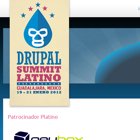
DRUPAL
SUMMIT
LATINO,
GUADALAJARA
2012
Patrocinador Platino