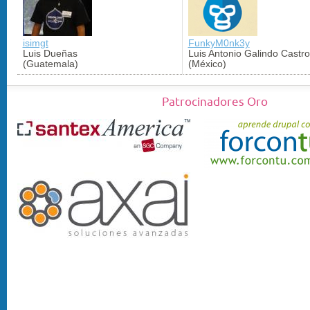
isimgt
FunkyM0nk3y
Luis Dueñas
Luis Antonio Galindo Castro
(Guatemala)
(México)
Patrocinadores Oro