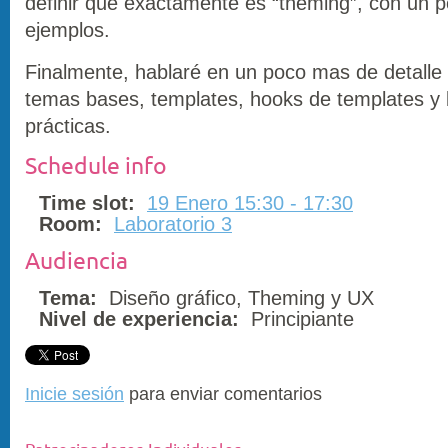
definir que exactamente es “theming”, con un p
ejemplos.
Finalmente, hablaré en un poco mas de detalle
temas bases, templates, hooks de templates y
prácticas.
Schedule info
Time slot:
19 Enero 15:30 - 17:30
Room:
Laboratorio 3
Audiencia
Tema:
Diseño gráfico, Theming y UX
Nivel de experiencia:
Principiante
Inicie sesión
para enviar comentarios