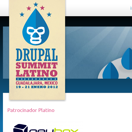
DRUPAL
SUMMIT
LATINO,
GUADALAJARA
2012
Patrocinador Platino