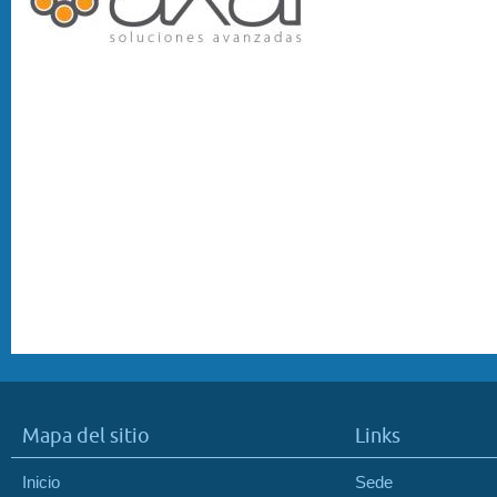
Mapa del sitio
Links
Inicio
Sede