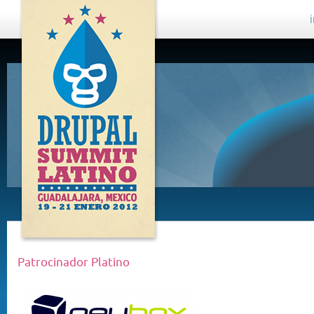
DRUPAL
SUMMIT
LATINO,
GUADALAJARA
2012
Patrocinador Platino