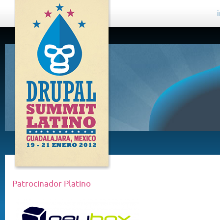
DRUPAL
SUMMIT
LATINO,
GUADALAJARA
2012
Patrocinador Platino