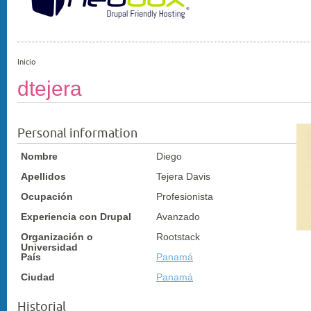
Inicio
dtejera
Personal information
Nombre
Diego
Apellidos
Tejera Davis
Ocupación
Profesionista
Experiencia con Drupal
Avanzado
Organización o
Rootstack
Universidad
País
Panamá
Ciudad
Panamá
Historial