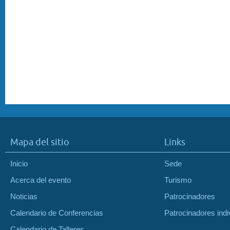
Mapa del sitio
Links
Inicio
Sede
Acerca del evento
Turismo
Noticias
Patrocinadores
Calendario de Conferencias
Patrocinadores indi
Calendario de Talleres