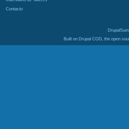
Contacto
DrupalSumm
Built on Drupal COD, the open so