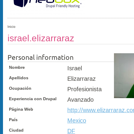
Inicio
israel.elizarraraz
Personal information
Nombre
Israel
Apellidos
Elizarraraz
Ocupación
Profesionista
Experiencia con Drupal
Avanzado
Página Web
http://www.elizarraraz.c
País
Mexico
Ciudad
DF