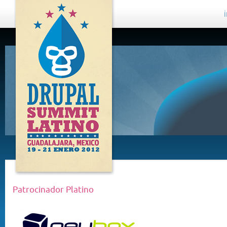
DRUPAL
SUMMIT
LATINO,
GUADALAJARA
2012
Patrocinador Platino