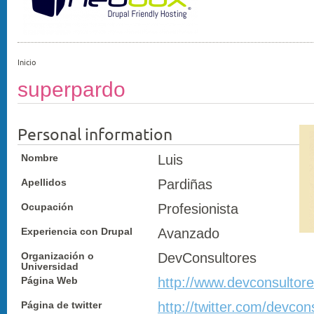
Inicio
superpardo
Personal information
Nombre
Luis
Apellidos
Pardiñas
Ocupación
Profesionista
Experiencia con Drupal
Avanzado
Organización o
DevConsultores
Universidad
Página Web
http://www.devconsultor
Página de twitter
http://twitter.com/devcon