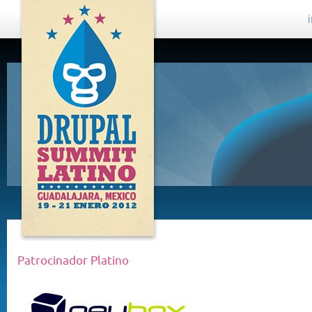
DRUPAL
SUMMIT
LATINO,
GUADALAJARA
2012
Patrocinador Platino