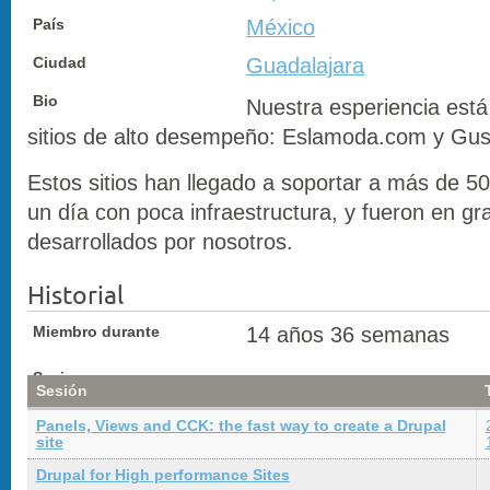
País
México
Ciudad
Guadalajara
Bio
Nuestra esperiencia est
sitios de alto desempeño: Eslamoda.com y Gus
Estos sitios han llegado a soportar a más de 50
un día con poca infraestructura, y fueron en g
desarrollados por nosotros.
Historial
Miembro durante
14 años 36 semanas
Sesiones
Sesión
Panels, Views and CCK: the fast way to create a Drupal
site
Drupal for High performance Sites