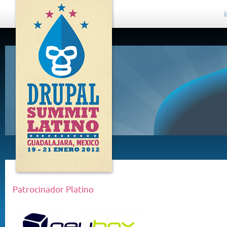
DRUPAL
SUMMIT
LATINO,
GUADALAJARA
2012
Patrocinador Platino