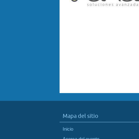
Mapa del sitio
Inicio
Acerca del evento