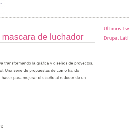
Ultimos Tw
a mascara de luchador
Drupal Lat
a transformando la gráfica y diseños de proyectos,
al. Una serie de propuestas de como ha ido
hacer para mejorar el diseño al rededor de un
UX