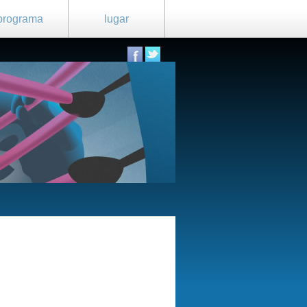
programa
lugar