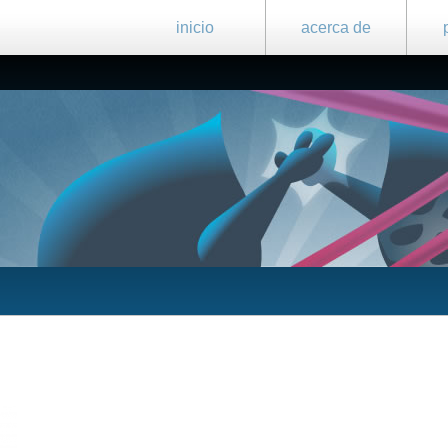
inicio
acerca de