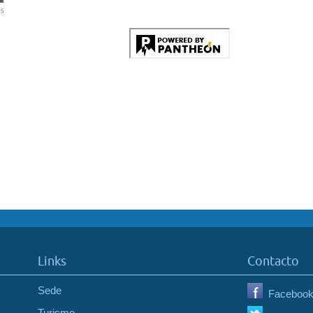
Links
Contacto
Sede
Faceboo
Turismo