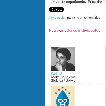
Nivel de experiencia:
Principiante
Inicie sesión
para enviar comentarios
Patrocinadores Individuales
KarimB
Karim Boudjema
(Bélgica / Bolivia)