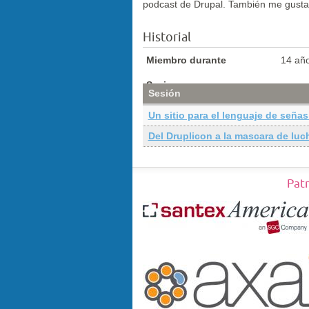
podcast de Drupal. También me gusta
Historial
Miembro durante
14 añ
Sesiones
Sesión
Un sitio para el lenguaje de seña
Del Druplicon a la mascara de luc
Pat