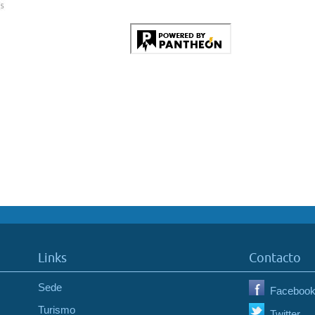
Links
Contacto
Sede
Faceboo
Turismo
Twitter