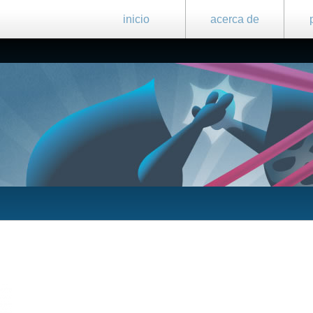
inicio
acerca de