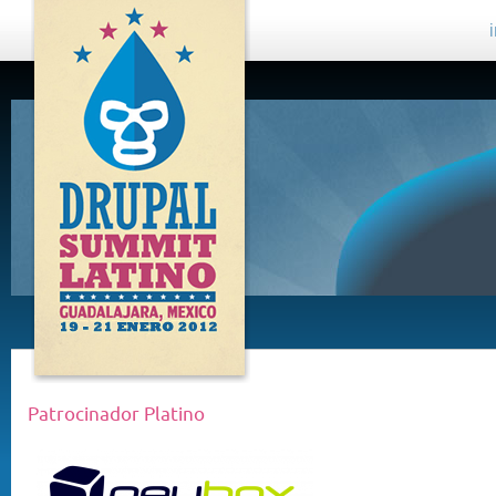
DRUPAL
SUMMIT
LATINO,
GUADALAJARA
2012
Patrocinador Platino