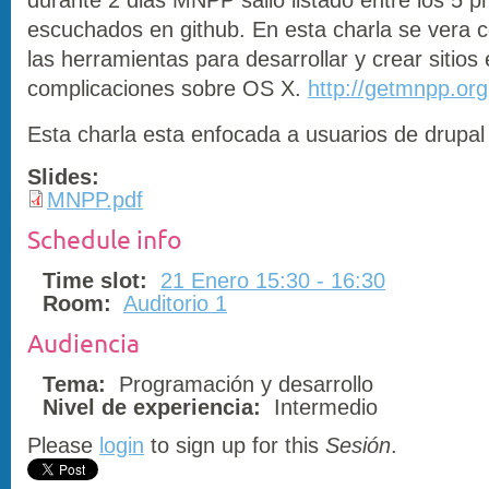
escuchados en github. En esta charla se vera 
las herramientas para desarrollar y crear sitios 
complicaciones sobre OS X.
http://getmnpp.org
Esta charla esta enfocada a usuarios de drupal
Slides:
MNPP.pdf
Schedule info
Time slot:
21 Enero 15:30 - 16:30
Room:
Auditorio 1
Audiencia
Tema:
Programación y desarrollo
Nivel de experiencia:
Intermedio
Please
login
to sign up for this
Sesión
.