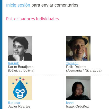
Inicie sesión
para enviar comentarios
Patrocinadores Individuales
KarimB
xamanu
Karim Boudjema
Felix Delattre
(Bélgica / Bolivia)
(Alemania / Nicaragua)
flupkear
kaasi
Javier Reartes
Isaak Ordoñez