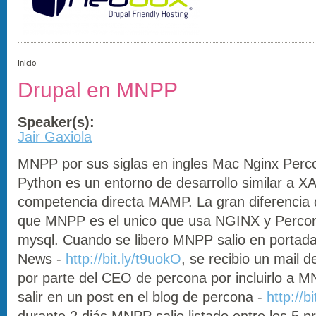
Inicio
Drupal en MNPP
Speaker(s):
Jair Gaxiola
MNPP por sus siglas en ingles Mac Nginx Per
Python es un entorno de desarrollo similar a
competencia directa MAMP. La gran diferencia d
que MNPP es el unico que usa NGINX y Percon
mysql. Cuando se libero MNPP salio en portad
News -
http://bit.ly/t9uokO
, se recibio un mail 
por parte del CEO de percona por incluirlo a 
salir en un post en el blog de percona -
http://b
durante 2 diás MNPP salio listado entre los 5 