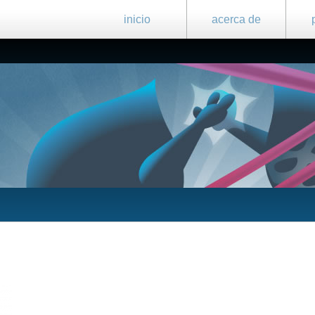
inicio
acerca de