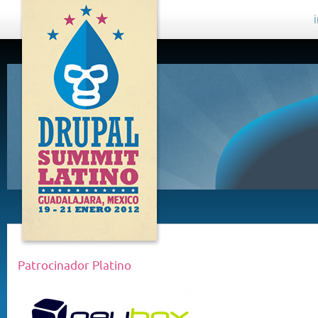
DRUPAL
SUMMIT
LATINO,
GUADALAJARA
2012
Patrocinador Platino