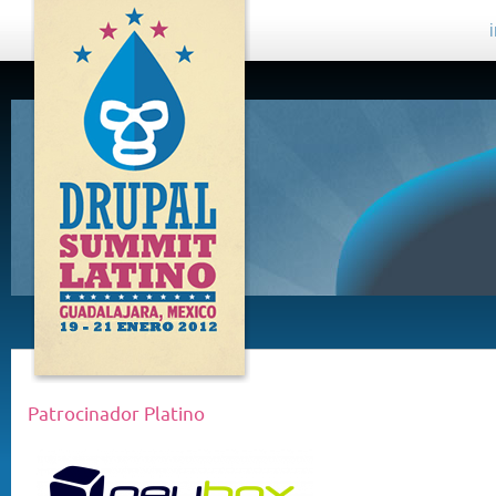
DRUPAL
SUMMIT
LATINO,
GUADALAJARA
2012
Patrocinador Platino