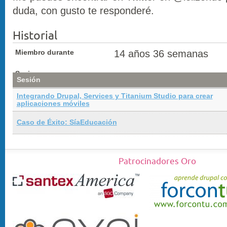
duda, con gusto te responderé.
Historial
Miembro durante
14 años 36 semanas
Sesiones
Sesión
Integrando Drupal, Services y Titanium Studio para crear
aplicaciones móviles
Caso de Éxito: SíaEducación
Patrocinadores Oro