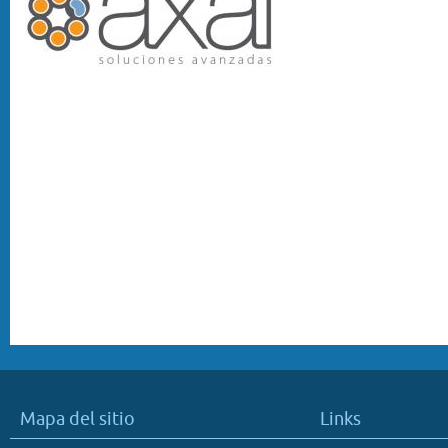
Mapa del sitio
Links