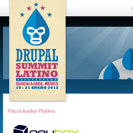
DRUPAL
SUMMIT
LATINO,
GUADALAJARA
2012
Patrocinador Platino