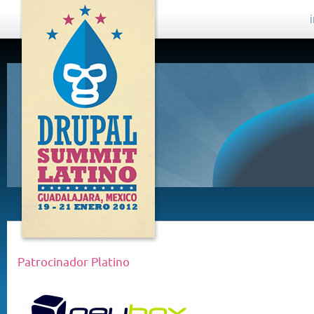
DRUPAL
SUMMIT
LATINO,
GUADALAJARA
2012
Patrocinador Platino